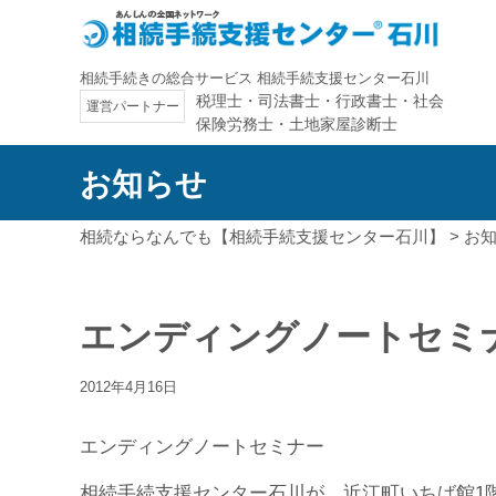
相続手続きの総合サービス
相続手続支援センター石川
税理士・司法書士・行政書士・社会
運営パートナー
保険労務士・土地家屋診断士
お知らせ
相続ならなんでも【相続手続支援センター石川】
>
お
エンディングノートセミナ
2012年4月16日
エンディングノートセミナー
相続手続支援センター石川が、近江町いちば館1