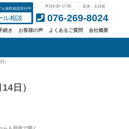
平日9:00~17:00
定休：土日祝
でも無料相談受付中
076-269-8024
ール相談
手続き
お客様の声
よくあるご質問
会社概要
4日）
14日）
からも同所で開く。